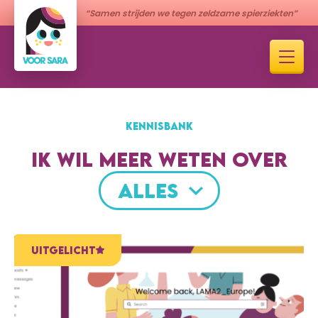
“Samen strijden we tegen zeldzame spierziekten”
KENNISBANK
IK WIL MEER WETEN OVER
ALLES
UITGELICHT