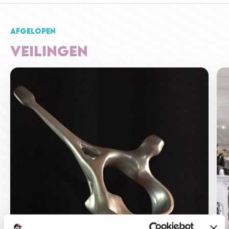
AFGELOPEN
VEILINGEN