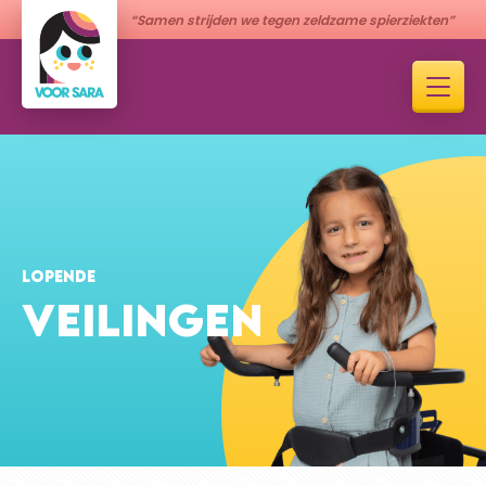
“Samen strijden we tegen zeldzame spierziekten”
LOPENDE
VEILINGEN