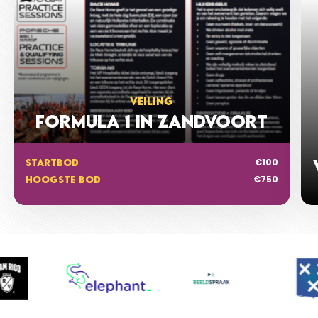
VEILING
FORMULA 1 IN ZANDVOORT
€100
STARTBOD
€750
HOOGSTE BOD