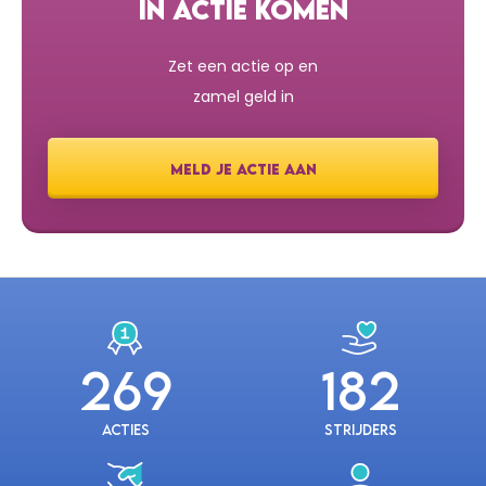
IN ACTIE KOMEN
Zet een actie op en
zamel geld in
MELD JE ACTIE AAN
269
182
Acties
Strijders