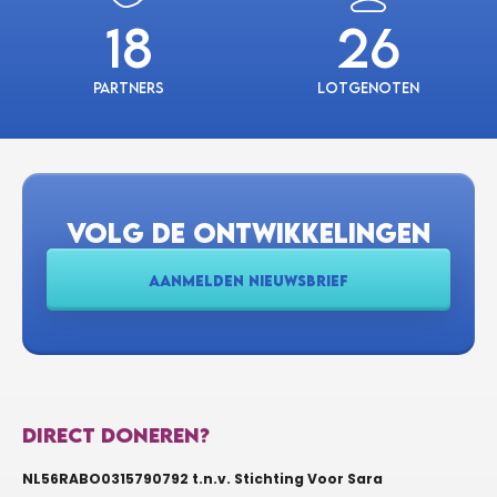
18
26
Partners
Lotgenoten
VOLG DE ONTWIKKELINGEN
AANMELDEN NIEUWSBRIEF
DIRECT DONEREN?
NL56RABO0315790792 t.n.v. Stichting Voor Sara