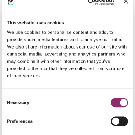
DELEN OP SOCIAL
This website uses cookies
DEEL DIT EVENEMENT IN JOUW
We use cookies to personalise content and ads, to
NETWERK
provide social media features and to analyse our traffic.
We also share information about your use of our site with
our social media, advertising and analytics partners who
may combine it with other information that you’ve
provided to them or that they’ve collected from your use
of their services.
E-MAIL
Consent
Necessary
Selection
Preferences