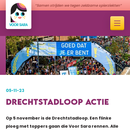
“Samen strijden we tegen zeldzame spierziekten”
05-11-23
DRECHTSTADLOOP ACTIE
Op 5 november is de Drechtstadloop. Een flinke
ploeg met toppers gaan die Voor Sara rennen. Alle