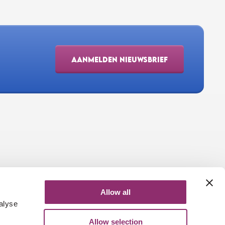
AANMELDEN NIEUWSBRIEF
Allow all
alyse
Allow selection