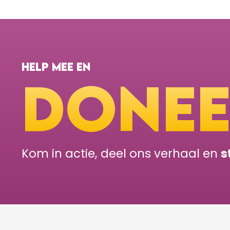
HELP MEE EN
DONE
Kom in actie, deel ons verhaal en
s