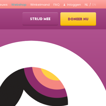
ieuws
Webshop
Winkelmand
FAQ
Inloggen
NL
EN
STRIJD MEE
DONEER NU